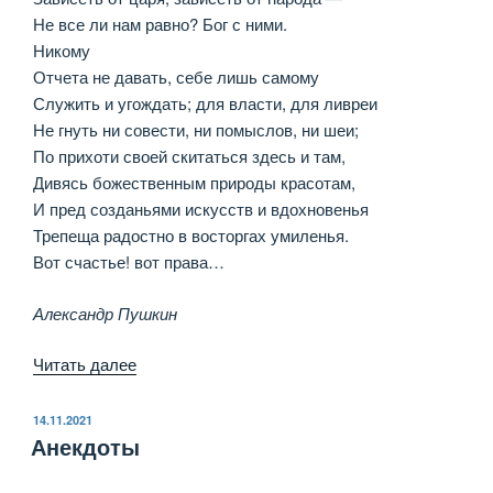
Не все ли нам равно? Бог с ними.
Никому
Отчета не давать, себе лишь самому
Служить и угождать; для власти, для ливреи
Не гнуть ни совести, ни помыслов, ни шеи;
По прихоти своей скитаться здесь и там,
Дивясь божественным природы красотам,
И пред созданьями искусств и вдохновенья
Трепеща радостно в восторгах умиленья.
Вот счастье! вот права…
Александр Пушкин
«Правовая
Читать далее
поэзия»
ОПУБЛИКОВАНО
14.11.2021
Анекдоты