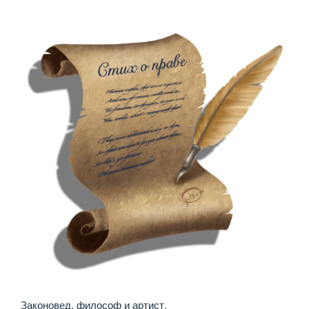
Законовед, философ и артист,