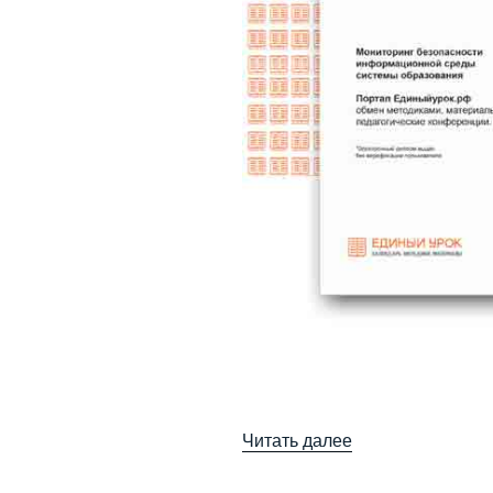
«Дипломы,
Читать далее
2017
год»