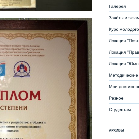
Галерея
Зачёты и экза
Курс молодого
Локация "Поэ
Локация "Прав
Локация "Юмор
Методические 
Мои достижен
Разное
Студентам
АРХИВЫ