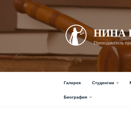
Перейти
к
содержимому
НИНА
Преподаватель пр
Галерея
Студентам
Биография