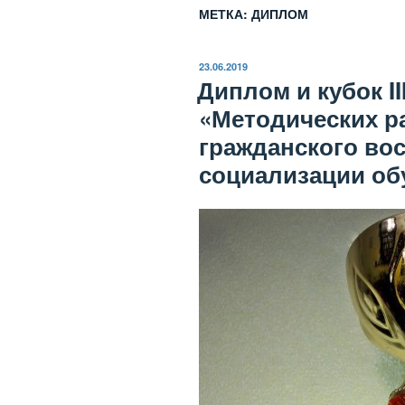
МЕТКА:
ДИПЛОМ
ОПУБЛИКОВАНО
23.06.2019
Диплом и кубок II
«Методических р
гражданского во
социализации о