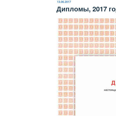
ОПУБЛИКОВАНО
13.06.2017
Дипломы, 2017 г