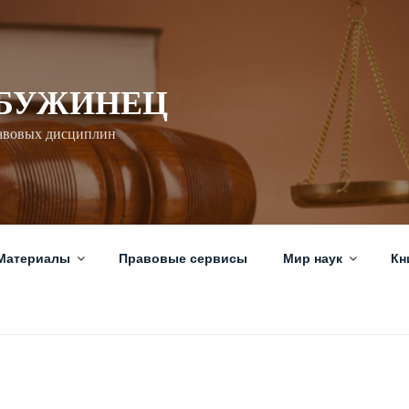
 БУЖИНЕЦ
авовых дисциплин
Материалы
Правовые сервисы
Мир наук
Кн