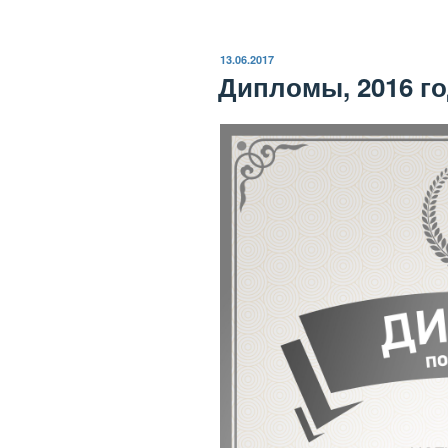
ОПУБЛИКОВАНО
13.06.2017
Дипломы, 2016 г