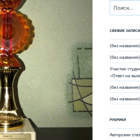
Искать:
СВЕЖИЕ ЗАПИС
(без названия)
(без названия)
Участие студе
«Ответ на выз
(без названия)
(без названия)
РУБРИКИ
Авторские ста