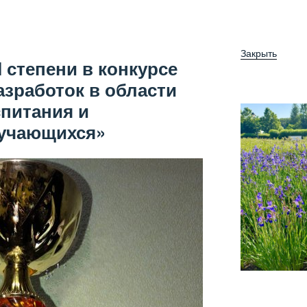
Закрыть
I степени в конкурсе
азработок в области
спитания и
бучающихся»