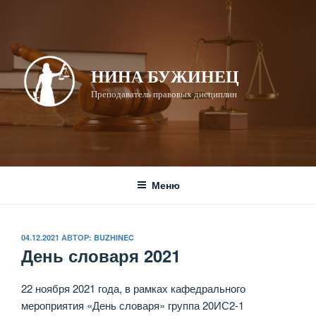
Перейти
к
содержимому
НИНА БУЖИНЕЦ
Преподаватель правовых дисциплин
Меню
ОПУБЛИКОВАНО
04.12.2021
АВТОР:
BUZHINEC
День словаря 2021
22 ноября 2021 года, в рамках кафедрального
мероприятия «День словаря» группа 20ИС2-1