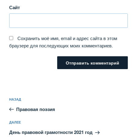
Сайт
Сохранить моё имя, email и адрес сайта в этом
браузере для последующих моих комментариев.
Навигация
Предыдущая
НАЗАД
по
запись:
записям
Правовая поэзия
Следующая
ДАЛЕЕ
запись
День правовой грамотности 2021 год