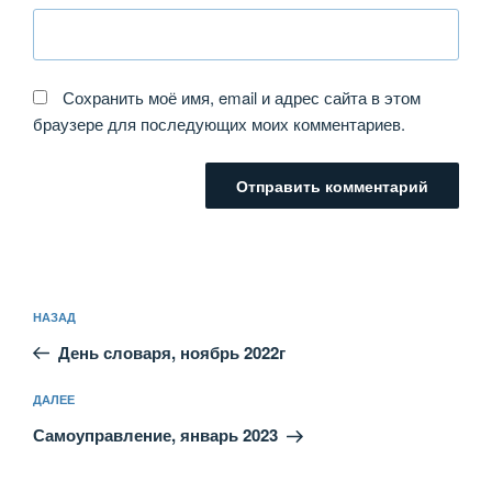
Сохранить моё имя, email и адрес сайта в этом
браузере для последующих моих комментариев.
Навигация
Предыдущая
НАЗАД
по
запись:
записям
День словаря, ноябрь 2022г
Следующая
ДАЛЕЕ
запись
Самоуправление, январь 2023