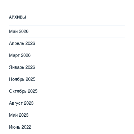
АРХИВЫ
Май 2026
Апрель 2026
Март 2026
Январь 2026
Ноябрь 2025
Октябрь 2025
Август 2023
Май 2023
Июнь 2022