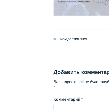
РУБРИКИ
МОИ ДОСТИЖЕНИЯ
Добавить коммента
Ваш адрес email не будет опу
*
Комментарий
*