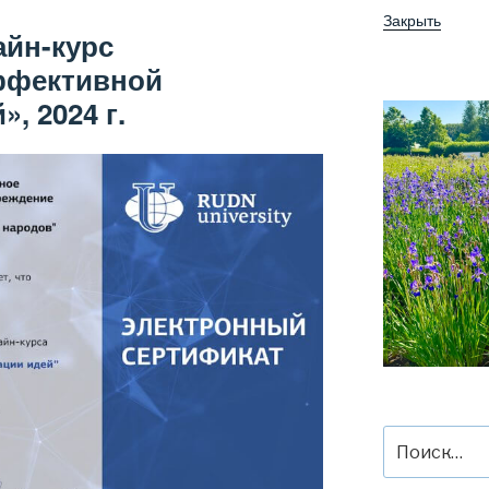
Закрыть
айн-курс
ффективной
, 2024 г.
Искать: