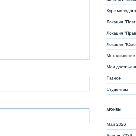
Курс молодого
Локация "Поэ
Локация "Прав
Локация "Юмор
Методические 
Мои достижен
Разное
Студентам
АРХИВЫ
Май 2026
Апрель 2026