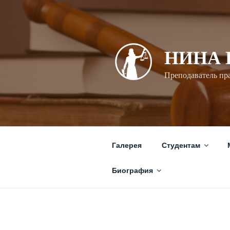
Перейти
к
содержимому
НИНА
Преподаватель пр
Галерея
Студентам
Биография