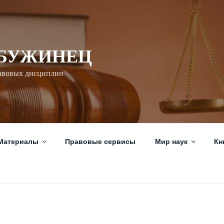
 БУЖИНЕЦ
авовых дисциплин
Материалы
Правовые сервисы
Мир наук
Кн