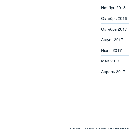
Ноябрь 2018
Октябрь 2018
Октябрь 2017
Август 2017
Июнь 2017
Май 2017
Апрель 2017
«Чтобы быть хорошим препод